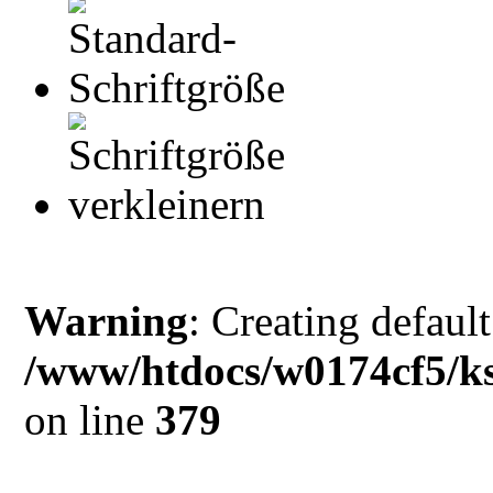
Warning
: Creating defaul
/www/htdocs/w0174cf5/ks
on line
379