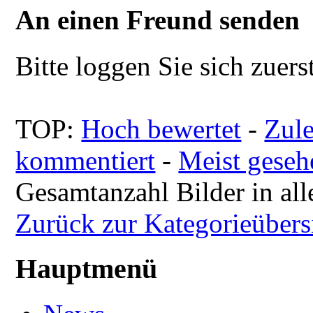
An einen Freund senden
Bitte loggen Sie sich zuerst
TOP:
Hoch bewertet
-
Zul
kommentiert
-
Meist geseh
Gesamtanzahl Bilder in all
Zurück zur Kategorieübers
Hauptmenü