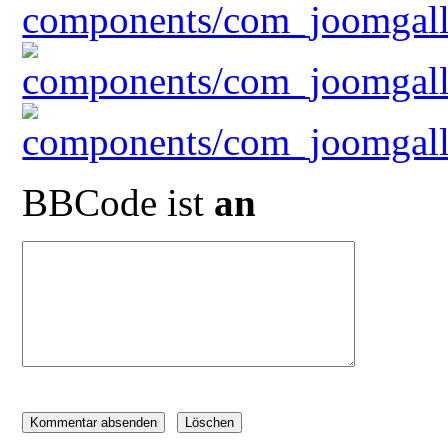
BBCode ist
an