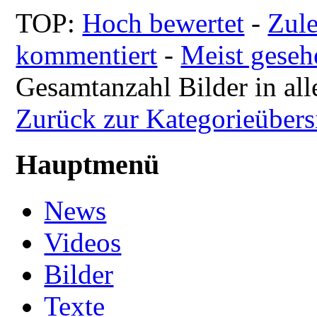
TOP:
Hoch bewertet
-
Zul
kommentiert
-
Meist geseh
Gesamtanzahl Bilder in all
Zurück zur Kategorieübers
Hauptmenü
News
Videos
Bilder
Texte