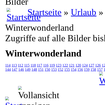
Bilder
Startseite
»
Urlaub
Winterwonderland
Zugriffe auf alle Bilder bi
Winterwonderland
114
113
112
115
118
117
116
119
123
122
121
120
124
127
126
1
144
147
146
149
148
151
150
153
152
155
154
156
159
158
157