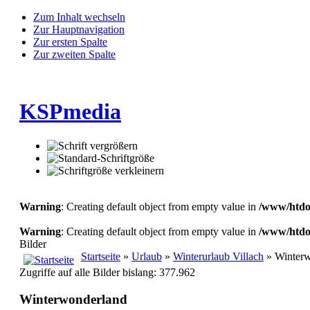
Zum Inhalt wechseln
Zur Hauptnavigation
Zur ersten Spalte
Zur zweiten Spalte
KSPmedia
Warning
: Creating default object from empty value in
/www/htdoc
Warning
: Creating default object from empty value in
/www/htdoc
Bilder
Startseite
»
Urlaub
»
Winterurlaub Villach
» Winterw
Zugriffe auf alle Bilder bislang: 377.962
Winterwonderland