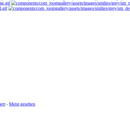
ert
-
Meist gesehen