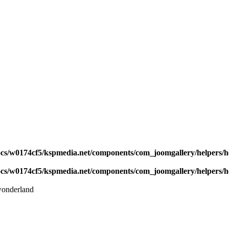
s/w0174cf5/kspmedia.net/components/com_joomgallery/helpers/h
s/w0174cf5/kspmedia.net/components/com_joomgallery/helpers/h
onderland