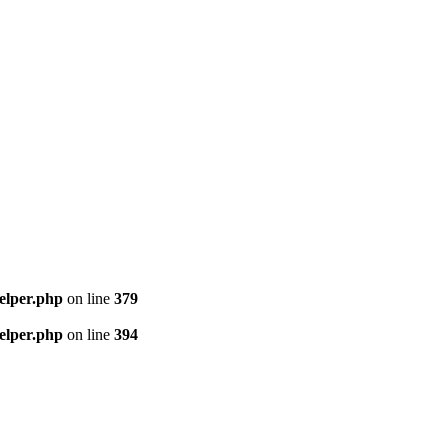
elper.php
on line
379
elper.php
on line
394